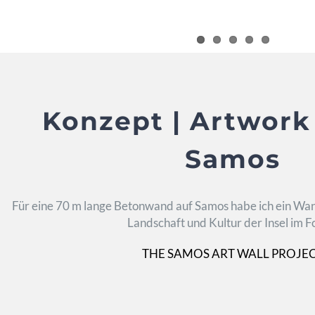
Konzept | Artwork
Samos
Für eine 70 m lange Betonwand auf Samos habe ich ein Wan
Landschaft und Kultur der Insel im F
THE SAMOS ART WALL PROJE