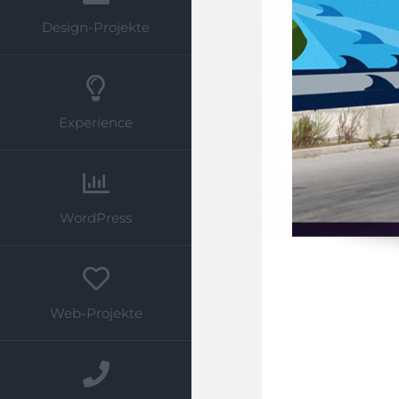
Design-Projekte
Experience
WordPress
Web-Projekte